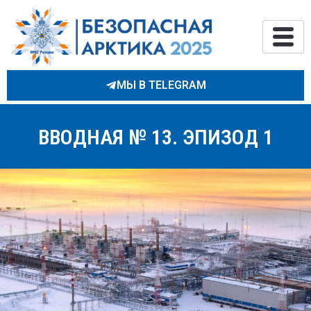
МЫ В TELEGRAM
ВВОДНАЯ № 13. ЭПИЗОД 1