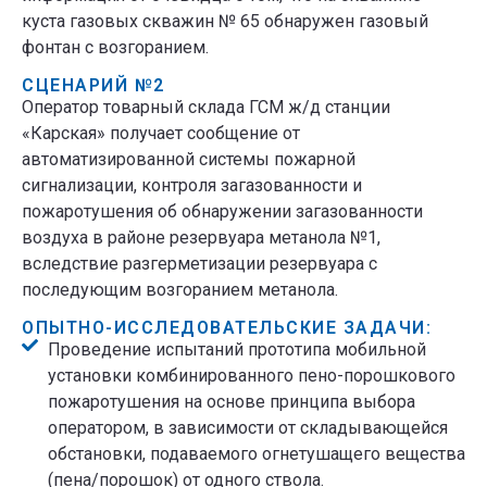
куста газовых скважин № 65 обнаружен газовый
фонтан с возгоранием.
СЦЕНАРИЙ №2
Оператор товарный склада ГСМ ж/д станции
«Карская» получает сообщение от
автоматизированной системы пожарной
сигнализации, контроля загазованности и
пожаротушения об обнаружении загазованности
воздуха в районе резервуара метанола №1,
вследствие разгерметизации резервуара с
последующим возгоранием метанола.
ОПЫТНО-ИССЛЕДОВАТЕЛЬСКИЕ ЗАДАЧИ:
Проведение испытаний прототипа мобильной
установки комбинированного пено-порошкового
пожаротушения на основе принципа выбора
оператором, в зависимости от складывающейся
обстановки, подаваемого огнетушащего вещества
(пена/порошок) от одного ствола.