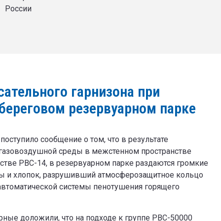
России
сательного гарнизона при
 береговом резервуарном парке
оступило сообщение о том, что в результате
 газовоздушной среды в межстенном пространстве
нстве РВС-14, в резервуарном парке раздаются громкие
ы и хлопок, разрушивший атмосферозащитное кольцо
 автоматической системы пенотушения горящего
рные доложили, что на подходе к группе РВС-50000