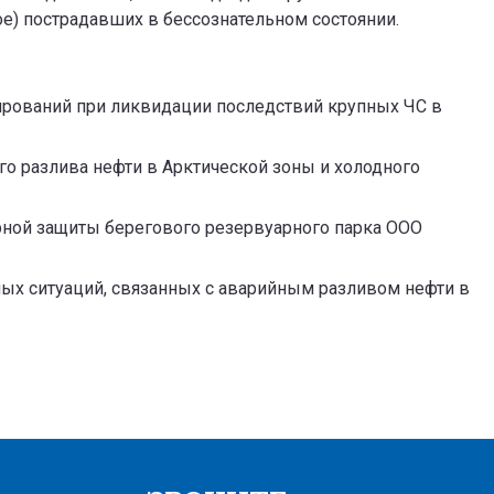
е) пострадавших в бессознательном состоянии.
ирований при ликвидации последствий крупных ЧС в
о разлива нефти в Арктической зоны и холодного
ной защиты берегового резервуарного парка ООО
х ситуаций, связанных с аварийным разливом нефти в