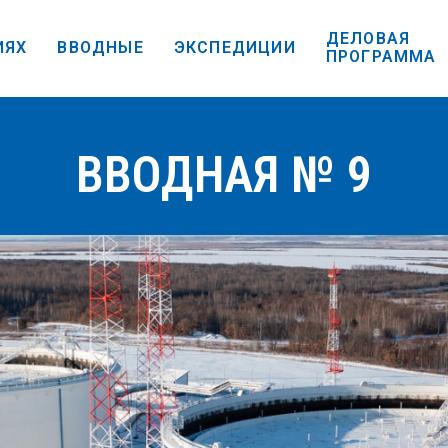
ДЕЛОВАЯ
ИЯХ
ВВОДНЫЕ
ЭКСПЕДИЦИИ
ПРОГРАММА
ВВОДНАЯ № 9