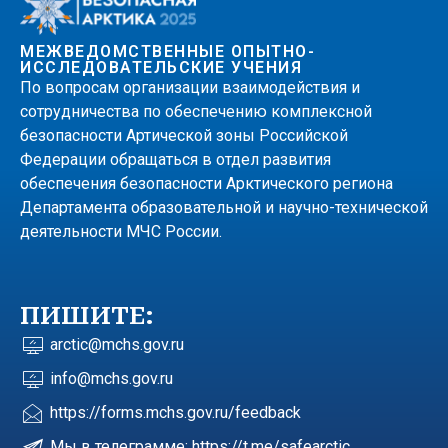
МЕЖВЕДОМСТВЕННЫЕ ОПЫТНО-
ИССЛЕДОВАТЕЛЬСКИЕ УЧЕНИЯ
По вопросам организации взаимодействия и
сотрудничества по обеспечению комплексной
безопасности Артической зоны Российской
Федерации обращаться в отдел развития
обеспечения безопасности Арктического региона
Департамента образовательной и научно-технической
деятельности МЧС России.
ПИШИТЕ:
arctic@mchs.gov.ru
info@mchs.gov.ru
https://forms.mchs.gov.ru/feedback
Мы в телеграмме: https://t.me/safearctic