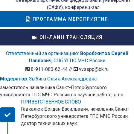
Северный арктический федеральный университет
(САФУ), конференц-зал
ПРОГРАММА МЕРОПРИЯТИЯ
ОН-ЛАЙН ТРАНСЛЯЦИЯ
Ответственный за организацию:
Воробжитов Сергей
Павлович
, СПб УГПС МЧС России
8-911-080-62-44 //
vvsspp@bk.ru
Модератор
: Зыбина Ольга Александровна
заместитель начальника Санкт-Петербургского
университета ГПС МЧС России по научной работе, д.т.н.
ПРИВЕТСТВЕННОЕ СЛОВО
Гавкалюк Богдан Васильевич, начальник Санкт-
Петербургского университета ГПС МЧС России,
доктор технических наук.