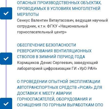
ОПАСНЫХ ПРОИЗВОДСТВЕННЫХ ОБЪЕКТАХ,
ПРОВОДИМЫХ В УСЛОВИЯХ МНОГОЛЕТНЕЙ
МЕРЗЛОТЫ
Сенкус Валентин Витаутасович, ведущая научный
сотрудник, к.т.н. ФГКУ «Национальный
горноспасательный центр»
ОБЕСПЕЧЕНИЕ БЕЗОПАСНОСТИ
РЕВЕРСИРОВАНИЯ ВЕНТИЛЯЦИОННЫХ
СТВОЛОВ В ЗИМНИЙ ПЕРИОД ГОДА
Кормщиков Денис Сергеевич, заведующий
лабораторией цифровизации ГИ «УрО РАН»
О ПРОВЕДЕНИИ ОПЫТНОЙ ЭКСПЛУАТАЦИИ
АВТОТРАНСПОРТНЫХ СРЕДСТВ «PICAR» ДЛЯ
ДОСТАВКИ К МЕСТУ АВАРИИ
ГОРНОСПАСАТЕЛЕЙ, ОБОРУДОВАНИЯ И
ОСНАЩЕНИЯ ПО ГОРНЫМ ВЫРАБОТКАМ ОПО