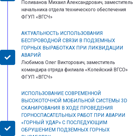
Поливанов Михаил Александрович, заместитель
начальника отдела технического обеспечения
ФГУП «ВГСЧ»
АКТУАЛЬНОСТЬ ИСПОЛЬЗОВАНИЯ
БЕСПРОВОДНОЙ СВЯЗИ В ПОДЗЕМНЫХ
ГОРНЫХ ВЫРАБОТКАХ ПРИ ЛИКВИДАЦИИ
АВАРИЙ
Любимов Олег Викторович, заместитель
командира отряда филиала «Копейский ВГСО»
ФГУП «ВГСЧ»
ИСПОЛЬЗОВАНИЕ СОВРЕМЕННОЙ
ВЫСОКОТОЧНОЙ МОБИЛЬНОЙ СИСТЕМЫ 3D
СКАНИРОВАНИЯ В ХОДЕ ПРОВЕДЕНИЯ
ГОРНОСПАСАТЕЛЬНЫХ РАБОТ ПРИ АВАРИИ
«ГОРНЫЙ УДАР» С ПОСЛЕДУЮЩИМ
ОБРУШЕНИЕМ ПОДЗЕМНЫХ ГОРНЫХ