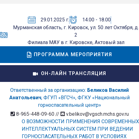
29.01.2025 г.
14.00 - 18.00
Мурманская область, г. Кировск, ул. 50 лет Октября, д.
2
Филиала МАУ в г. Кировске, Актовый зал
ПРОГРАММА МЕРОПРИЯТИЯ
ОН-ЛАЙН ТРАНСЛЯЦИЯ
Ответственный за организацию:
Беликов Василий
Анатольевич
, ФГУП «ВГСЧ», ФГКУ «Национальный
горноспасательный центр»
8-965-448-09-60 //
v.belikov@vgsch.mchs.gov.ru
О ВОЗМОЖНОСТИ ПРИМЕНЕНИЯ СОВРЕМЕННЫХ
ИНТЕЛЛЕКТУАЛЬНЫХ СИСТЕМ ПРИ ВЕДЕНИИ
ГОРНОСПАСАТЕЛЬНЫХ РАБОТ В УСЛОВИЯХ