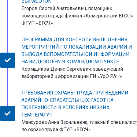
ВЫРАБОТОК
Егоров Сергей Анатольевич, помощник
командира отряда филиал «Кемеровский ВГСО»
ФГУП «ВГСЧ»
ПРОГРАММА ДЛЯ КОНТРОЛЯ ВЫПОЛНЕНИЯ
МЕРОПРИЯТИЙ ПО ЛОКАЛИЗАЦИИ АВАРИИ И
ВЫВОДА ВСПОМОГАТЕЛЬНОЙ ИНФОРМАЦИИ
НА ВИДЕОСТЕНУ В КОМАНДНОМ ПУНКТЕ
Кормщиков Денис Сергеевич, заведующий
лабораторией цифровизации ГИ «УрО РАН»
ТРЕБОВАНИЯ ОХРАНЫ ТРУДА ПРИ ВЕДЕНИИ
АВАРИЙНО-СПАСАТЕЛЬНЫХ РАБОТ НА
ПОВЕРХНОСТИ В УСЛОВИЯХ НИЗКИХ
ТЕМПЕРАТУР
Мансурова Анна Васильевна, главный специалист
по охране труда ФГУП «ВГСЧ»